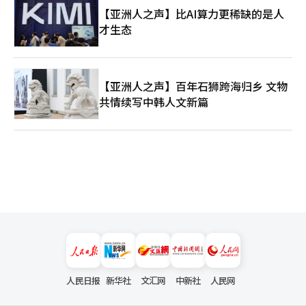
【亚洲人之声】比AI算力更稀缺的是人
才生态
【亚洲人之声】百年石狮跨海归乡 文物
共情续写中韩人文新篇
人民日报
新华社
文汇网
中新社
人民网