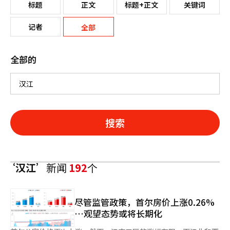
标题
正文
标题+正文
关键词
记者
全部
全部的
搜索
‘汉江’
新闻
192
个
尽管监管政策，首尔房价上涨0.26%
…观望态势或将长期化