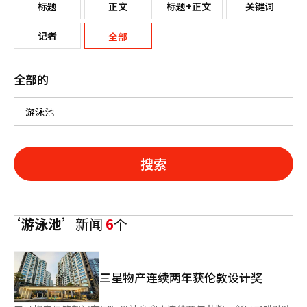
标题
正文
标题+正文
关键词
记者
全部
全部的
搜索
‘游泳池’
新闻
6
个
三星物产连续两年获伦敦设计奖