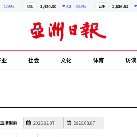
-1.08%
1,420.30
3.3
-0.23%
1,636.61
5
USD
EUR
产业
社会
文化
体育
访谈
直接搜索