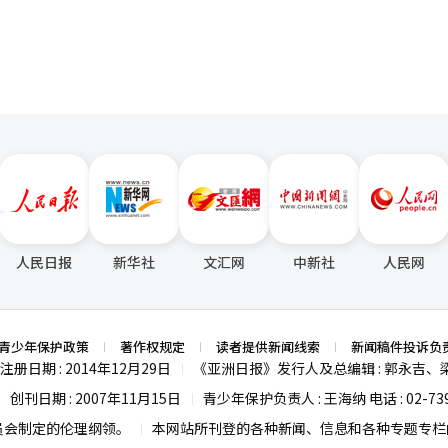
人民日报
新华社
文汇网
中新社
人民网
青少年保护政策
著作权规定
读者提供新闻线索
新闻稿件投诉负
注册日期 : 2014年12月29日
《亚洲日报》发行人及总编辑 : 郭永吉、
|
创刊日期 : 2007年11月15日
青少年保护负责人 : 王海纳 电话 : 02-739
|
|
员会制定的伦理纲领。
本网站所刊登的各种新闻、信息和各种专题专栏内
|