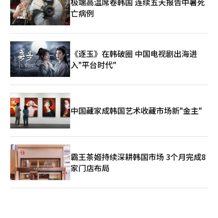
极端高温席卷韩国 连续五天报告中暑死
亡病例
《逐玉》在韩破圈 中国电视剧出海进
入"平台时代"
中国藏家成韩国艺术收藏市场新"金主"
霸王茶姬持续深耕韩国市场 3个月完成8
家门店布局