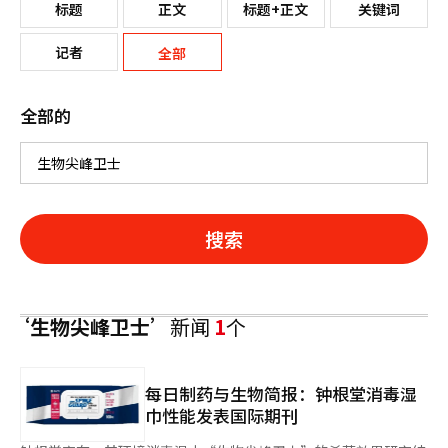
标题
正文
标题+正文
关键词
记者
全部
全部的
搜索
‘生物尖峰卫士’
新闻
1
个
每日制药与生物简报：钟根堂消毒湿
巾性能发表国际期刊