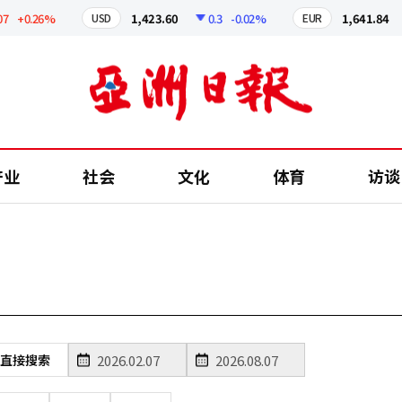
+0.26%
1,423.60
0.3
-0.02%
1,641.84
USD
EUR
产业
社会
文化
体育
访谈
直接搜索