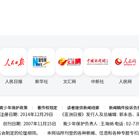
人民日报
新华社
文汇网
中新社
人民网
青少年保护政策
著作权规定
读者提供新闻线索
新闻稿件投诉负
注册日期 : 2014年12月29日
《亚洲日报》发行人及总编辑 : 郭永吉、
|
创刊日期 : 2007年11月15日
青少年保护负责人 : 王海纳 电话 : 02-739
|
|
员会制定的伦理纲领。
本网站所刊登的各种新闻、信息和各种专题专栏内
|