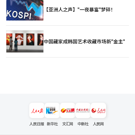
【亚洲人之声】"一夜暴富"梦碎！
中国藏家成韩国艺术收藏市场新"金主"
人民日报
新华社
文汇网
中新社
人民网