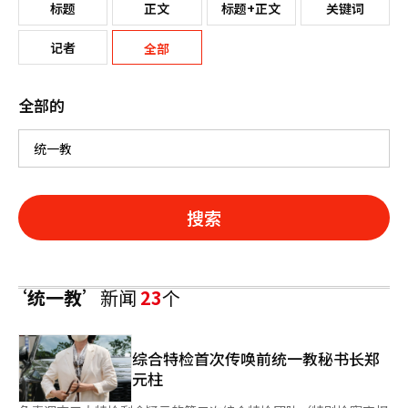
标题
正文
标题+正文
关键词
记者
全部
全部的
搜索
‘统一教’
新闻
23
个
综合特检首次传唤前统一教秘书长郑
元柱