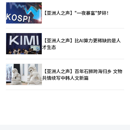
【亚洲人之声】"一夜暴富"梦碎！
【亚洲人之声】比AI算力更稀缺的是人
才生态
【亚洲人之声】百年石狮跨海归乡 文物
共情续写中韩人文新篇