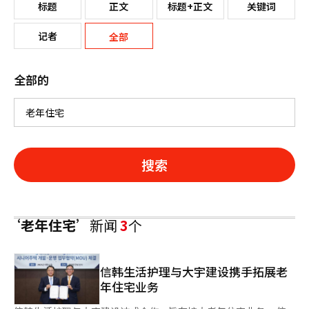
标题
正文
标题+正文
关键词
记者
全部
全部的
搜索
‘老年住宅’
新闻
3
个
信韩生活护理与大宇建设携手拓展老
年住宅业务