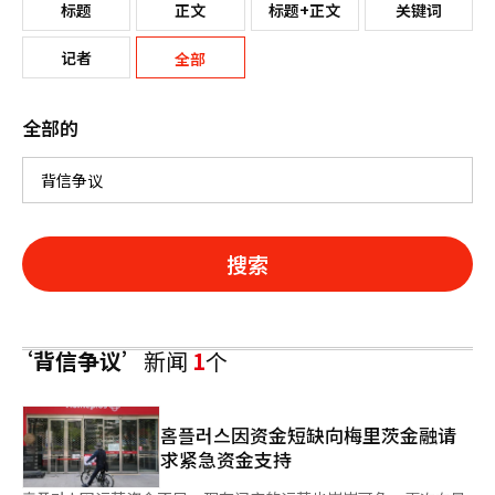
标题
正文
标题+正文
关键词
记者
全部
全部的
搜索
‘背信争议’
新闻
1
个
홈플러스因资金短缺向梅里茨金融请
求紧急资金支持