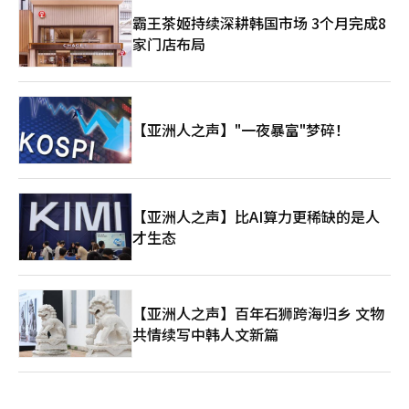
霸王茶姬持续深耕韩国市场 3个月完成8
家门店布局
【亚洲人之声】"一夜暴富"梦碎！
【亚洲人之声】比AI算力更稀缺的是人
才生态
【亚洲人之声】百年石狮跨海归乡 文物
共情续写中韩人文新篇