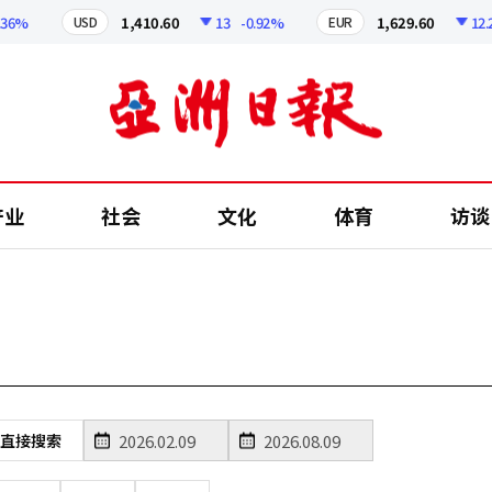
6%
1,410.60
13
-0.92%
1,629.60
12.24
USD
EUR
产业
社会
文化
体育
访谈
直接搜索