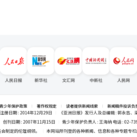
人民日报
新华社
文汇网
中新社
人民网
青少年保护政策
著作权规定
读者提供新闻线索
新闻稿件投诉负
注册日期 : 2014年12月29日
《亚洲日报》发行人及总编辑 : 郭永吉、
|
创刊日期 : 2007年11月15日
青少年保护负责人 : 王海纳 电话 : 02-739
|
|
员会制定的伦理纲领。
本网站所刊登的各种新闻、信息和各种专题专栏内
|