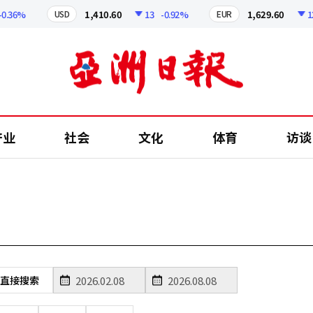
0.36%
1,410.60
13
-0.92%
1,629.60
12.
USD
EUR
产业
社会
文化
体育
访谈
直接搜索