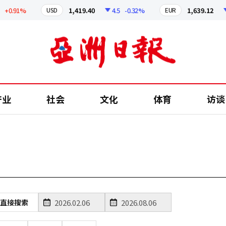
+0.91%
1,419.40
4.5
-0.32%
1,639.12
USD
EUR
产业
社会
文化
体育
访谈
直接搜索