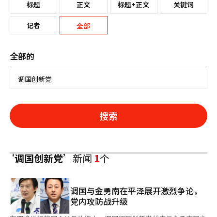
标题
正文
标题+正文
关键词
记者
全部
全部的
搜索
‘调国创新党’
新闻
1
个
调国与金勇南在平泽展开激烈争论，
党内攻防战升级