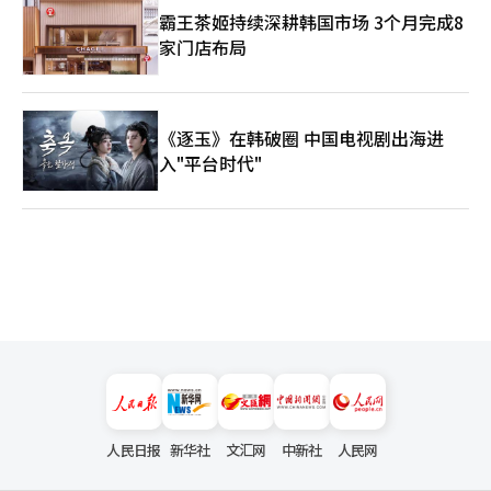
霸王茶姬持续深耕韩国市场 3个月完成8
家门店布局
《逐玉》在韩破圈 中国电视剧出海进
入"平台时代"
人民日报
新华社
文汇网
中新社
人民网