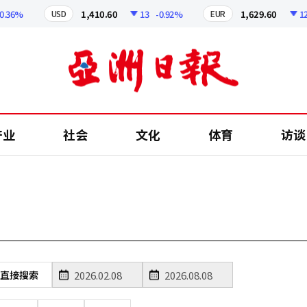
36%
1,410.60
13
-0.92%
1,629.60
12.2
USD
EUR
产业
社会
文化
体育
访谈
直接搜索