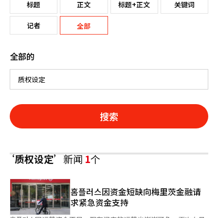
标题
正文
标题+正文
关键词
记者
全部
全部的
搜索
‘质权设定’
新闻
1
个
홈플러스因资金短缺向梅里茨金融请
求紧急资金支持