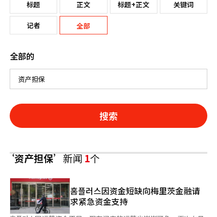
标题
正文
标题+正文
关键词
记者
全部
全部的
搜索
‘资产担保’
新闻
1
个
홈플러스因资金短缺向梅里茨金融请
求紧急资金支持