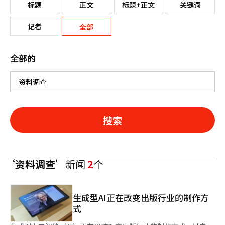
标题
正文
标题+正文
关键词
记者
全部
全部的
搜索
‘资料调查’
新闻
2
个
生成型AI正在改变出版行业的制作方
式