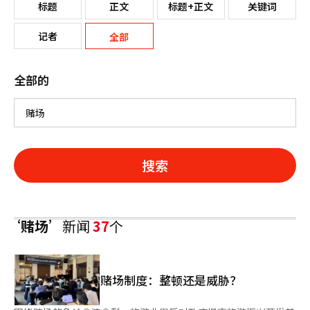
标题
正文
标题+正文
关键词
记者
全部
全部的
搜索
‘赌场’
新闻
37
个
赌场制度：整顿还是威胁？