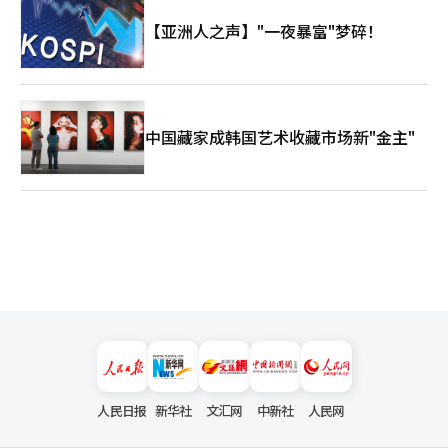
疫情后恢复过程中，金融负担和初期投资成本仍然很大。”他强
【亚洲人之声】"一夜暴富"梦碎！
调：“将内国人可入内的海外赌场与之进行同等标准比较并不合
适。” 在现场提问中，英斯派尔综合度假村的相关人士表
示：“根据政府的招标条件，我们投资了超过1.93万亿韩元，未来
还计划进行追加投资。”他指出：“年金融成本高达1200亿韩
元，且仍在持续大规模亏损的情况下，如果基金负担大幅增加，将
对追加投资和就业维持产生影响。” ※ 本报道经人工智能（AI）
中国藏家成韩国艺术收藏市场新"金主"
系统翻译与编辑。
人民日报
新华社
文汇网
中新社
人民网