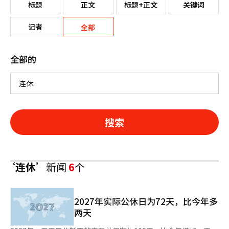
标题
正文
标题+正文
关键词
记者
全部
全部的
搜索
‘连休’
新闻
6
个
2027年实际公休日为72天，比今年多
两天