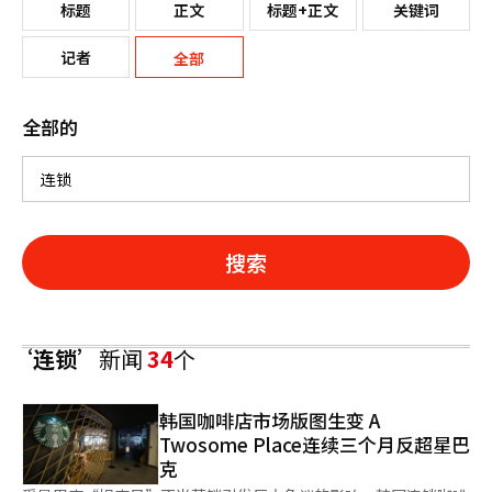
标题
正文
标题+正文
关键词
记者
全部
全部的
搜索
‘连锁’
新闻
34
个
韩国咖啡店市场版图生变 A
Twosome Place连续三个月反超星巴
克