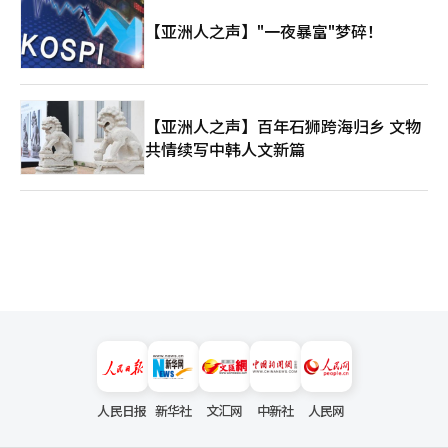
【亚洲人之声】"一夜暴富"梦碎！
【亚洲人之声】百年石狮跨海归乡 文物
共情续写中韩人文新篇
人民日报
新华社
文汇网
中新社
人民网