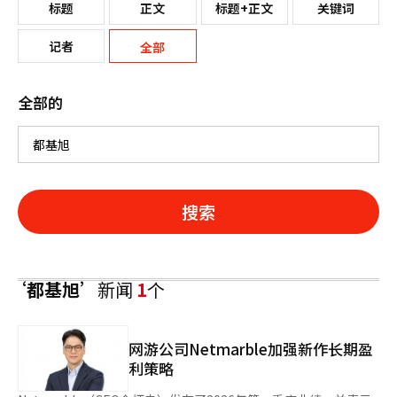
标题
正文
标题+正文
关键词
记者
全部
全部的
搜索
‘都基旭’
新闻
1
个
网游公司Netmarble加强新作长期盈
利策略