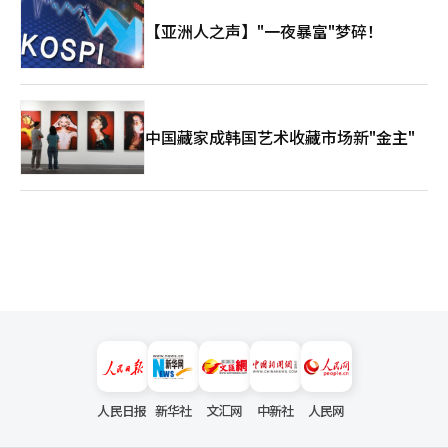
【亚洲人之声】"一夜暴富"梦碎！
中国藏家成韩国艺术收藏市场新"金主"
人民日报
新华社
文汇网
中新社
人民网