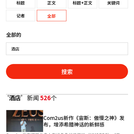
标题
正文
标题+正文
关键词
记者
全部
全部的
搜索
‘酒店’
新闻
526
个
Com2us新作《宙斯：傲慢之神》发
布，增添希腊神话的新鲜感