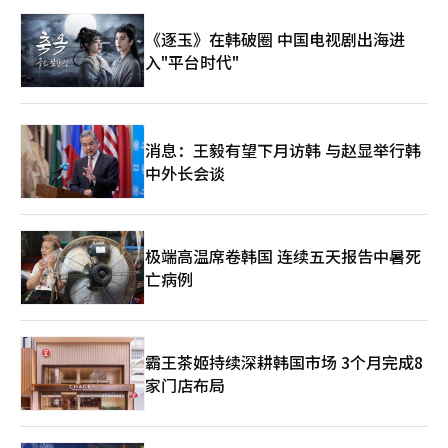
式，通过结合航空和酒店服务，迈向全球航空公司的目标。”※
本报道经人工智能（AI）系统翻译与编辑。
《逐玉》在韩破圈 中国电视剧出海进
入"平台时代"
消息：王毅有望下月访韩 与赵显举行韩
中外长会谈
极端高温席卷韩国 连续五天报告中暑死
亡病例
霸王茶姬持续深耕韩国市场 3个月完成8
家门店布局