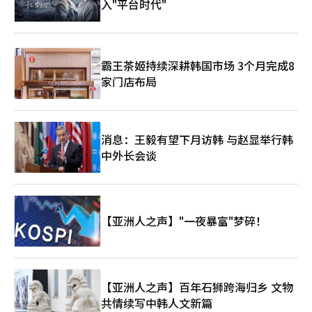
入"平台时代"
霸王茶姬持续深耕韩国市场 3个月完成8
家门店布局
消息：王毅有望下月访韩 与赵显举行韩
中外长会谈
【亚洲人之声】"一夜暴富"梦碎！
【亚洲人之声】百年石狮跨海归乡 文物
共情续写中韩人文新篇