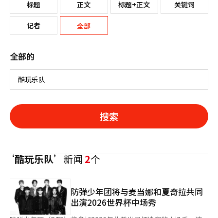
标题
正文
标题+正文
关键词
记者
全部
全部的
搜索
‘酷玩乐队’
新闻
2
个
防弹少年团将与麦当娜和夏奇拉共同
出演2026世界杯中场秀