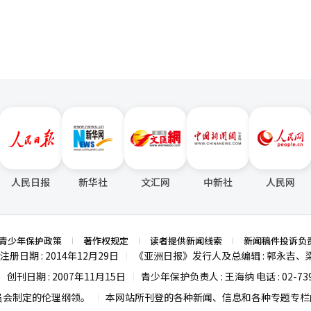
人民日报
新华社
文汇网
中新社
人民网
青少年保护政策
著作权规定
读者提供新闻线索
新闻稿件投诉负
注册日期 : 2014年12月29日
《亚洲日报》发行人及总编辑 : 郭永吉、
|
创刊日期 : 2007年11月15日
青少年保护负责人 : 王海纳 电话 : 02-739
|
|
员会制定的伦理纲领。
本网站所刊登的各种新闻、信息和各种专题专栏内
|