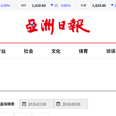
0.36%
1,410.60
13
-0.92%
1,629.60
12.
USD
EUR
产业
社会
文化
体育
访谈
直接搜索