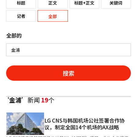
标题
正文
标题+正文
关键词
记者
全部
全部的
搜索
‘金浦’
新闻
19
个
LG CNS与韩国机场公社签署合作协
议，制定全国14个机场的AX战略