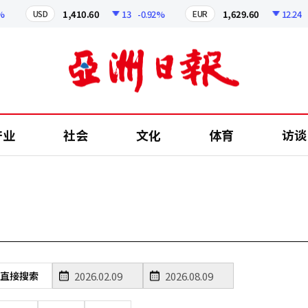
1,410.60
13
-0.92%
1,629.60
12.24
-0
USD
EUR
产业
社会
文化
体育
访谈
直接搜索