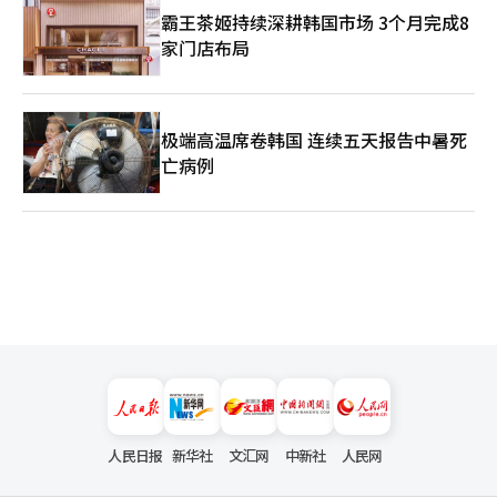
霸王茶姬持续深耕韩国市场 3个月完成8
家门店布局
极端高温席卷韩国 连续五天报告中暑死
亡病例
人民日报
新华社
文汇网
中新社
人民网