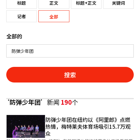
标题
正文
标题+正文
关键词
记者
全部
全部的
搜索
‘防弹少年团’
新闻
190
个
防弹少年团在纽约以《阿里郎》点燃
热情，梅特莱夫体育场吸引15.7万观
众