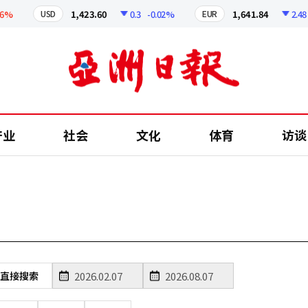
6%
1,423.60
0.3
-0.02%
1,641.84
2.48
USD
EUR
产业
社会
文化
体育
访谈
直接搜索