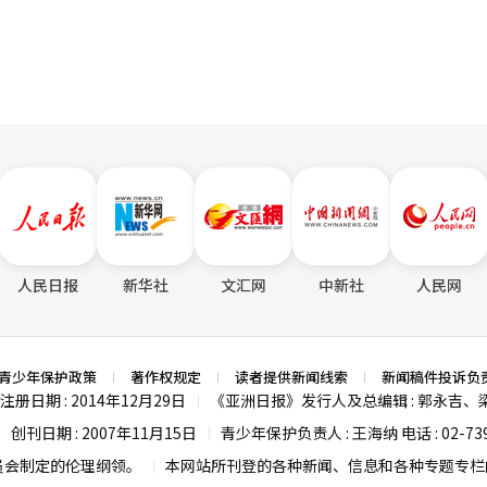
人民日报
新华社
文汇网
中新社
人民网
青少年保护政策
著作权规定
读者提供新闻线索
新闻稿件投诉负
注册日期 : 2014年12月29日
《亚洲日报》发行人及总编辑 : 郭永吉、
|
创刊日期 : 2007年11月15日
青少年保护负责人 : 王海纳 电话 : 02-739
|
|
员会制定的伦理纲领。
本网站所刊登的各种新闻、信息和各种专题专栏内
|