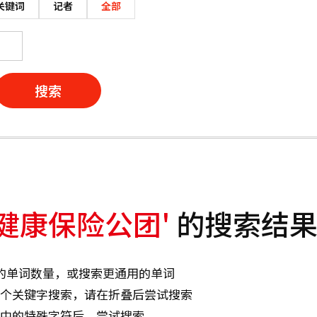
关键词
记者
全部
搜索
健康保险公团'
的搜索结
的单词数量，或搜索更通用的单词
个关键字搜索，请在折叠后尝试搜索
中的特殊字符后，尝试搜索。