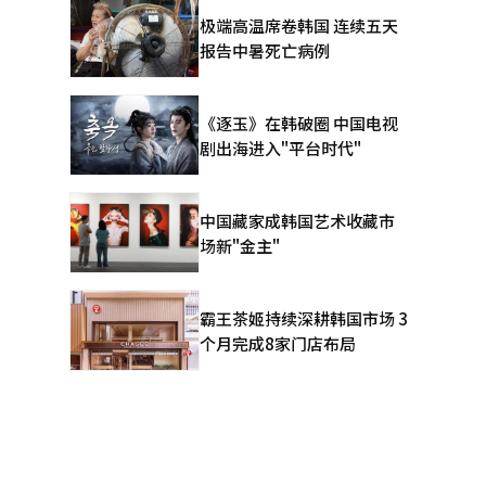
极端高温席卷韩国 连续五天
报告中暑死亡病例
《逐玉》在韩破圈 中国电视
剧出海进入"平台时代"
中国藏家成韩国艺术收藏市
场新"金主"
霸王茶姬持续深耕韩国市场 3
个月完成8家门店布局