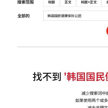
搜索范围
标题
正文
标题+正文
全部的
找不到
'韩国国民
减少搜索词中
如果使用两个或多
减去关键字