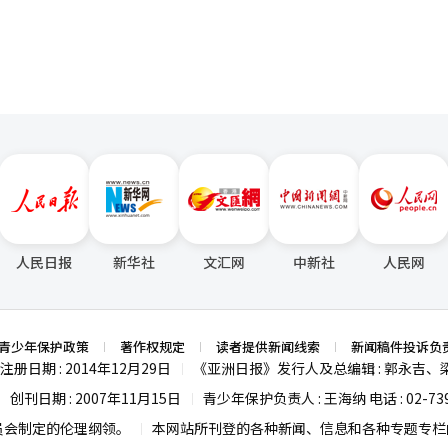
人民日报
新华社
文汇网
中新社
人民网
青少年保护政策
著作权规定
读者提供新闻线索
新闻稿件投诉负
注册日期 : 2014年12月29日
《亚洲日报》发行人及总编辑 : 郭永吉、
|
创刊日期 : 2007年11月15日
青少年保护负责人 : 王海纳 电话 : 02-739
|
|
员会制定的伦理纲领。
本网站所刊登的各种新闻、信息和各种专题专栏内
|