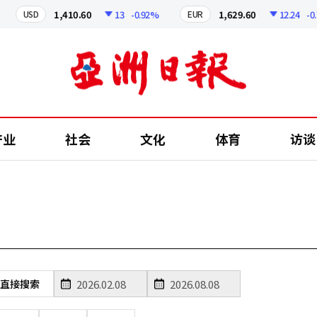
1,410.60
13
-0.92%
1,629.60
12.24
-0.
USD
EUR
产业
社会
文化
体育
访谈
直接搜索