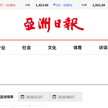
7
+0.26%
1,423.60
0.3
-0.02%
1,641.84
USD
EUR
产业
社会
文化
体育
访谈
直接搜索