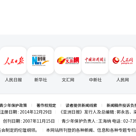
人民日报
新华社
文汇网
中新社
人民网
青少年保护政策
著作权规定
读者提供新闻线索
新闻稿件投诉负
注册日期 : 2014年12月29日
《亚洲日报》发行人及总编辑 : 郭永吉、
|
创刊日期 : 2007年11月15日
青少年保护负责人 : 王海纳 电话 : 02-739
|
|
员会制定的伦理纲领。
本网站所刊登的各种新闻、信息和各种专题专栏内
|