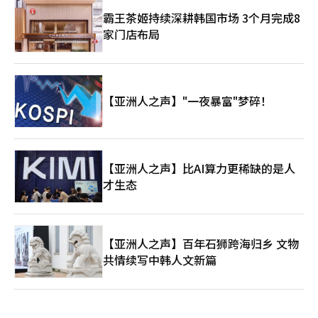
霸王茶姬持续深耕韩国市场 3个月完成8
家门店布局
【亚洲人之声】"一夜暴富"梦碎！
【亚洲人之声】比AI算力更稀缺的是人
才生态
【亚洲人之声】百年石狮跨海归乡 文物
共情续写中韩人文新篇