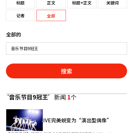
标题
正文
标题+正文
关键词
记者
全部
全部的
搜索
‘音乐节目9冠王’
新闻
1
个
IVE完美蜕变为“演出型偶像”