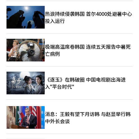
票房号召力。此次世界巡演将成为检验IVE的“大众音乐
性”和“独特概念”与西方市场趋势契合度的标准。尤其是360度
热浪持续侵袭韩国 首尔4000处避暑中心
舞台设计等空间利用能力，预计将在北美和欧洲的大型竞技场演出
投入运行
中更加闪耀。专家认为，IVE通过此次巡演，不仅会巩固K-pop粉
丝群体，还将向当地大众展示其“表演实力强”的艺术家形象。
IVE的成功在于将粉丝视为“航海的伙伴”而非舞台的旁观者。演
出中设置的寻宝任务、利用LED屏幕的参与型内容、遍布观众席的
安可舞台，赋予了粉丝“我们成就IVE”的强烈归属感。这与全球
极端高温席卷韩国 连续五天报告中暑死
娱乐市场的核心关键词“粉丝参与”完全一致。IVE是最聪明地利
亡病例
用这一趋势的组合。成员们在空白期中坦诚分享恐惧，并通过音乐
回馈粉丝的安慰，这种“真诚叙事”是全球粉丝将IVE视为“自己
人”而非简单明星的最强有力武器。正如成员们所说，“IVE将永
远与DIVE同行”，她们不仅是舞台上的女神，也是并肩游泳的伙
《逐玉》在韩破圈 中国电视剧出海进
伴。随着4月开始的巡演，全球音乐迷的目光聚焦于IVE如何再次将
入"平台时代"
2026年的K-pop市场染成“紫色”。※ 本报道经人工智能（AI）
系统翻译与编辑。
消息：王毅有望下月访韩 与赵显举行韩
中外长会谈