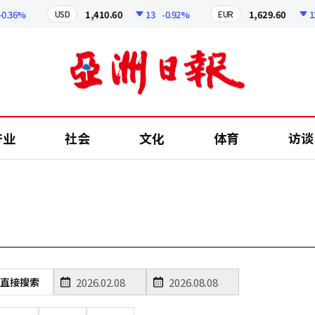
.36%
1,410.60
13
-0.92%
1,629.60
12.2
USD
EUR
产业
社会
文化
体育
访谈
直接搜索