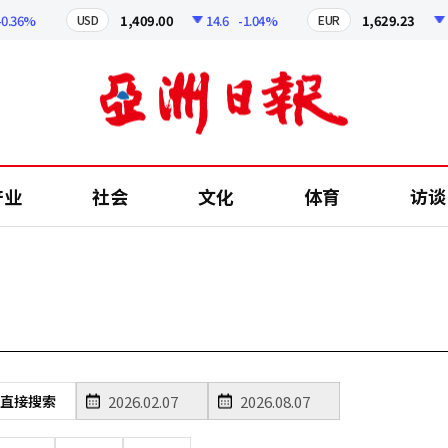
36%
1,409.00
14.6
-1.04%
1,629.23
12.
USD
EUR
产业
社会
文化
体育
访谈
直接搜索