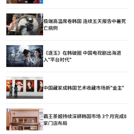
极端高温席卷韩国 连续五天报告中暑死
亡病例
《逐玉》在韩破圈 中国电视剧出海进
入"平台时代"
中国藏家成韩国艺术收藏市场新"金主"
霸王茶姬持续深耕韩国市场 3个月完成8
家门店布局