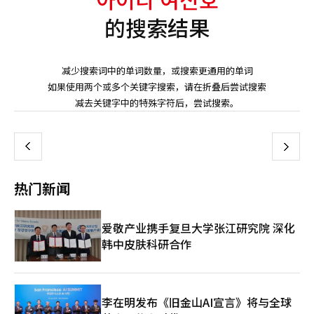
的搜索结果
减少搜索词中的单词数量，或搜索更通用的单词
如果使用两个或多个关键字搜索，请在折叠后尝试搜索
页
减去关键字中的特殊字符后，尝试搜索。
一
上
下
一
热门新闻
页
爱敬产业携手复旦大学张江研究院 深化
韩中皮肤科研合作
李在明发布《旧金山AI宣言》将与全球