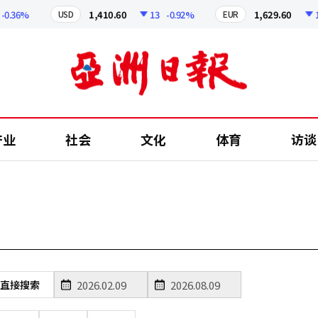
0.36%
1,410.60
13
-0.92%
1,629.60
12
USD
EUR
产业
社会
文化
体育
访谈
直接搜索