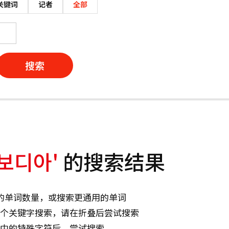
关键词
记者
全部
搜索
보디아'
的搜索结果
的单词数量，或搜索更通用的单词
个关键字搜索，请在折叠后尝试搜索
中的特殊字符后，尝试搜索。