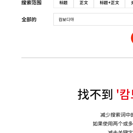
搜索范围
标题
正文
标题+正文
全部的
找不到
'캄
减少搜索词中
如果使用两个或多
减去关键字