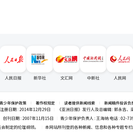
人民日报
新华社
文汇网
中新社
人民网
青少年保护政策
著作权规定
读者提供新闻线索
新闻稿件投诉负
注册日期 : 2014年12月29日
《亚洲日报》发行人及总编辑 : 郭永吉、
|
创刊日期 : 2007年11月15日
青少年保护负责人 : 王海纳 电话 : 02-739
|
|
员会制定的伦理纲领。
本网站所刊登的各种新闻、信息和各种专题专栏内
|