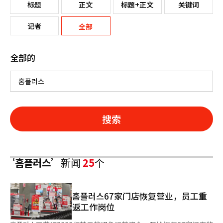
标题
正文
标题+正文
关键词
记者
全部
全部的
搜索
‘홈플러스’
新闻
25
个
홈플러스67家门店恢复营业，员工重
返工作岗位