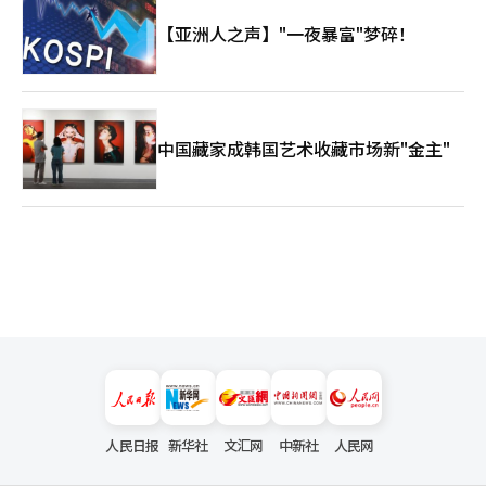
【亚洲人之声】"一夜暴富"梦碎！
中国藏家成韩国艺术收藏市场新"金主"
人民日报
新华社
文汇网
中新社
人民网