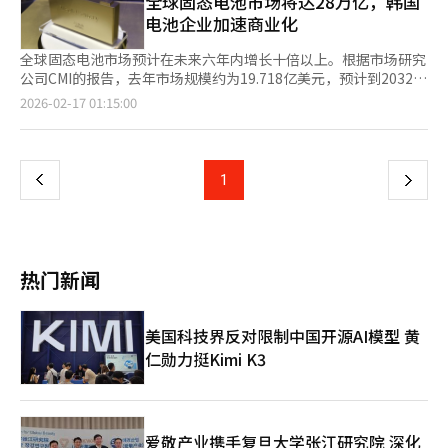
全球固态电池市场将达28万亿，韩国
济效益的估算也会因直接销售和旅游溢出效应的包含程度而有很大
至家电和平台企业。然而，也有人指出大企业可能扰乱生态系统。
酱腌鸡蛋被称为“Mayak Egg”，“Mayak”源自韩语“毒药”的
电池企业加速商业化
差异。要使BTS经济学成为与泰勒经济学相媲美的全球案例，不仅
由于睡眠科技仍处于初期阶段，拥有资本和平台的大企业可能会迅
发音，意味着吃上一口便会上瘾。 此前，《纽约时报》《华盛顿
需要演出的成功，还需要确认各城市的消费数据和长期的旅游流入
速占领市场，导致竞争格局失衡。现有睡眠科技公司正通过技术升
邮报》等主流媒体介绍过酱腌鸡蛋的制作方法，近来，相关搜索量
全球固态电池市场预计在未来六年内增长十倍以上。根据市场研究
效应。 HYBE相关人士表示：“BTS的世界巡演不仅仅是一次演
级应对。科威作为睡眠科技的代表，通过Virex品牌推出运动床、
与话题热度再次显著上升。在以年轻用户为主的 Instagram 和
公司CMI的报告，去年市场规模约为19.718亿美元，预计到2032年
出，而是粉丝与城市共同参与的全球文化事件，正在创造音乐与演
按摩床垫、睡眠传感器床垫等产品，强化“全程睡眠管理”战略。
TikTok 平台上，部分酱腌鸡蛋食谱视频播放量已突破数十万次。
将增至199.681亿美元，年均增长率为39.2%。固态电池因其安全
页
2026-02-17 01:15:00
出旅游结合的新经济效益。”※ 本报道经人工智能（AI）系统翻译
席梦思也在加强高端床垫、运动床和体验型咨询服务的能力。长寿
业界分析指出，酱腌鸡蛋的流行反映出韩国美食在海外消费结构上
性和能量密度高，被视为下一代电池。与使用液体电解质的锂离子
与编辑。
石床则在推进结合热技术与睡眠、健康功能的业务。业内人士表
的转变。过去，美国市场对韩国料理的关注多集中于辣炒年糕、紫
电池相比，固态电池采用固体电解质，降低了火灾和爆炸风险，并
一
示：“睡眠科技未来可能成长为结合睡眠数据和健康管理的高附加
菜包饭、韩式烤牛肉、炸鸡等标志性菜品。自2020年起，随着韩
提高了能量密度。初期需求预计集中在小型电子产品，如家电、可
值产业。然而，如果大企业掌握平台，现有床具企业可能被迫退居
国街头小吃文化兴起，辣炒年糕进入美国大型超市的冷冻食品区，
穿戴设备和医疗设备。随着技术成熟和生产工艺稳定，应用范围将
上
1
下
为简单的硬件供应商，市场重组过程中难免出现冲突。”
紫菜包饭也以“韩式寿司”之名实现本土化销售。此外，结合炸鸡
扩展至电动车和机器人等高附加值产业。然而，CMI指出高制造成
与啤酒的“炸啤”文化，也借助韩剧与综艺的传播，迅速渗透至美
本和复杂工艺是固态电池普及的主要障碍，批量生产体系的建立和
一
国的体育酒吧与餐车市场。这类菜品多以外食或即食形式被消费，
良品率是商业化的关键因素。在全球固态电池技术的领导企业中，
对提升韩国美食的国际知名度起到了关键作用。 相比之下，酱腌
美国的Solvay、Symbet、Solid Power和日本的松下被提及，而
页
鸡蛋的走红则得益于极简的制作流程。与工序复杂的紫菜包饭、韩
韩国企业中只有三星SDI入选。三星SDI在2023年成为韩国首家建
热门新闻
式拌饭、烤牛肉等传统韩餐相比，酱腌鸡蛋无需开火、失败率低，
立固态电池试验线的企业，并向客户提供样品进行性能验证。去年
堪称“韩餐入门首选”。同时，免加热、可冷藏保存的特性，也使
底，三星SDI与德国宝马和美国Solid Power合作，共同推进固态
其更容易融入美国家庭的日常饮食。此外，搭配蛋黄酱、凉拌沙拉
电池在车辆中的应用技术验证项目。三星SDI在本月初的业绩发布
美国科技界反对限制中国开源AI模型 黄
等美式改良吃法，进一步拓宽了消费人群。 酱腌鸡蛋的流行，也
会上表示，计划明年量产下一代固态电池，并将在年内进行生产线
仁勋力挺Kimi K3
将韩国传统发酵调味料“酱油”带入了海外消费者的视野。过去，
扩建投资。LG能源解决方案和SK On也将固态电池业务作为中长期
韩式辣椒酱借助辣炒年糕、韩式拌饭等菜品，成为颇具代表性的韩
增长战略的核心，积极进行技术开发。LG能源解决方案通过增强
餐调味料，而酱油则多作为隐形调味料点缀菜肴。如今，在酱腌鸡
电解质材料竞争力和开发高密度工艺，推动固态电池性能提升，目
蛋的风潮带动下，酱油作为核心调味料，逐渐被海外市场所重新认
标在2029年实现电动车用石墨系固态电池商业化，并计划在2030
识，显示出韩式调味料与传统酱类在海外市场具备进一步拓展的潜
年优先将无阳极固态电池应用于类人机器人。SK On则以2029年商
爱敬产业携手复旦大学张江研究院 深化