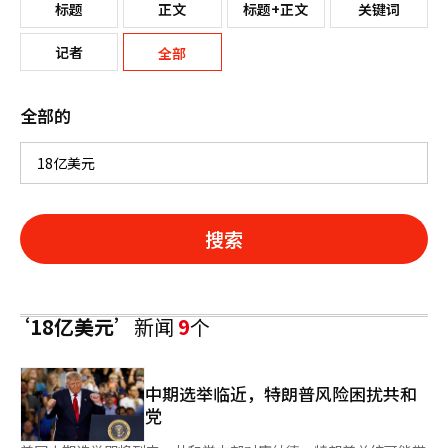
标题
正文
标题+正文
关键词
记者
全部
全部的
搜索
‘18亿美元’
新闻
9
个
中期选举临近，特朗普风险困扰共和
党