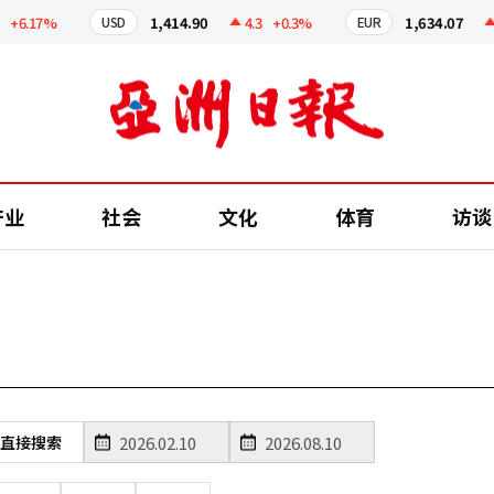
+6.17%
1,414.90
4.3
+0.3%
1,634.07
4
USD
EUR
产业
社会
文化
体育
访谈
直接搜索