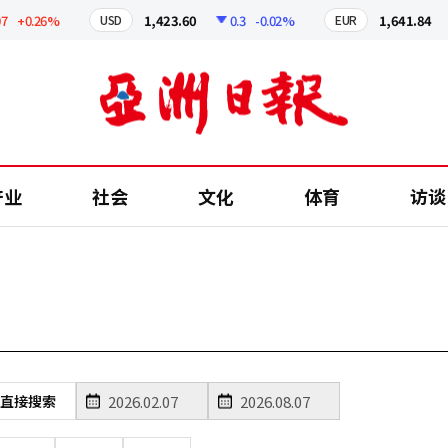
+0.26%
1,423.60
0.3
-0.02%
1,641.84
USD
EUR
产业
社会
文化
体育
访谈
直接搜索