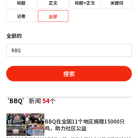
标题
正文
标题+正文
关键词
记者
全部
全部的
搜索
‘BBQ’
新闻
54
个
BBQ在全国11个地区捐赠15000只
鸡，助力社区公益