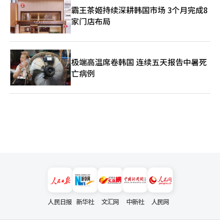
霸王茶姬持续深耕韩国市场 3个月完成8
家门店布局
极端高温席卷韩国 连续五天报告中暑死
亡病例
人民日报
新华社
文汇网
中新社
人民网