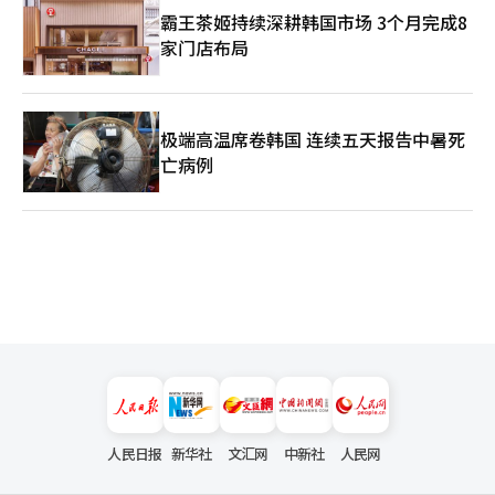
霸王茶姬持续深耕韩国市场 3个月完成8
家门店布局
极端高温席卷韩国 连续五天报告中暑死
亡病例
人民日报
新华社
文汇网
中新社
人民网