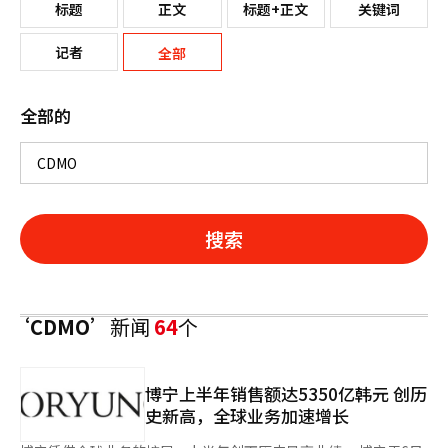
标题
正文
标题+正文
关键词
记者
全部
全部的
搜索
‘CDMO’
新闻
64
个
博宁上半年销售额达5350亿韩元 创历
史新高，全球业务加速增长