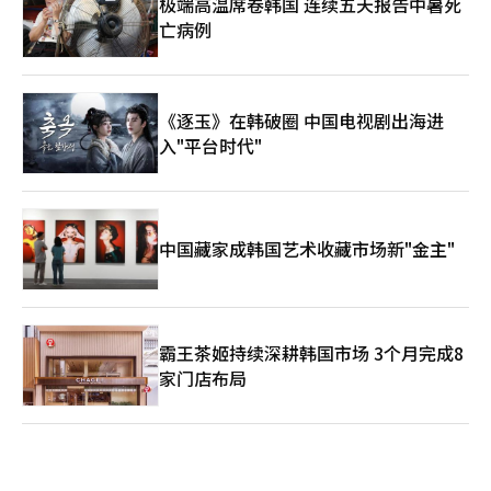
极端高温席卷韩国 连续五天报告中暑死
亡病例
《逐玉》在韩破圈 中国电视剧出海进
入"平台时代"
中国藏家成韩国艺术收藏市场新"金主"
霸王茶姬持续深耕韩国市场 3个月完成8
家门店布局