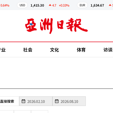
64%
1,415.30
4.7
+0.33%
1,634.67
5.0
USD
EUR
产业
社会
文化
体育
访谈
直接搜索