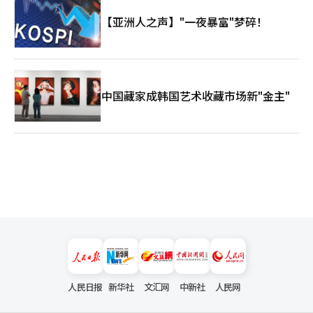
【亚洲人之声】"一夜暴富"梦碎！
中国藏家成韩国艺术收藏市场新"金主"
人民日报
新华社
文汇网
中新社
人民网