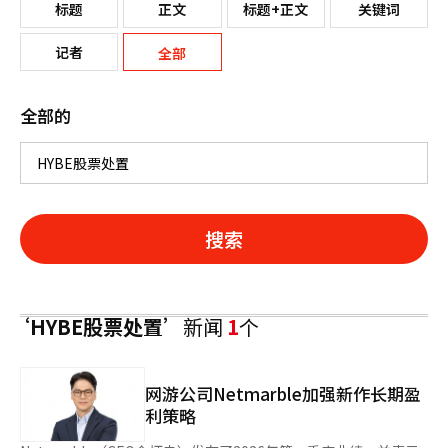
标题
正文
标题+正文
关键词
记者
全部
全部的
搜索
‘HYBE股票处置’
新闻
1
个
网游公司Netmarble加强新作长期盈
利策略