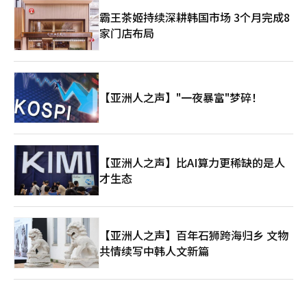
霸王茶姬持续深耕韩国市场 3个月完成8
家门店布局
【亚洲人之声】"一夜暴富"梦碎！
【亚洲人之声】比AI算力更稀缺的是人
才生态
【亚洲人之声】百年石狮跨海归乡 文物
共情续写中韩人文新篇