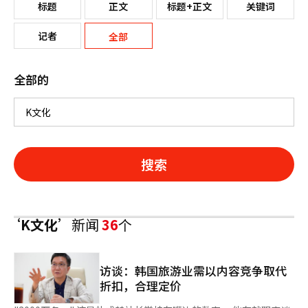
标题
正文
标题+正文
关键词
记者
全部
全部的
搜索
‘K文化’
新闻
36
个
访谈：韩国旅游业需以内容竞争取代
折扣，合理定价