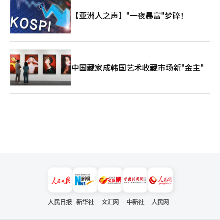
【亚洲人之声】"一夜暴富"梦碎！
中国藏家成韩国艺术收藏市场新"金主"
人民日报
新华社
文汇网
中新社
人民网