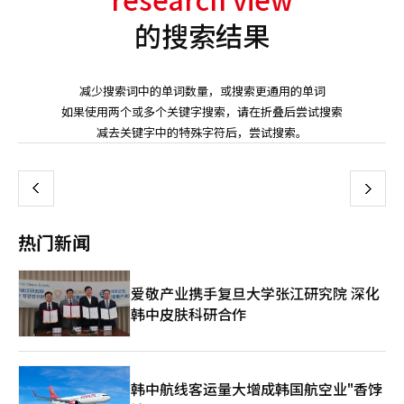
的搜索结果
减少搜索词中的单词数量，或搜索更通用的单词
如果使用两个或多个关键字搜索，请在折叠后尝试搜索
页
减去关键字中的特殊字符后，尝试搜索。
一
上
下
一
热门新闻
页
爱敬产业携手复旦大学张江研究院 深化
韩中皮肤科研合作
韩中航线客运量大增成韩国航空业"香饽